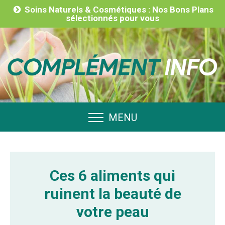
Soins Naturels & Cosmétiques : Nos Bons Plans
sélectionnés pour vous
MENU
Ces 6 aliments qui
ruinent la beauté de
votre peau