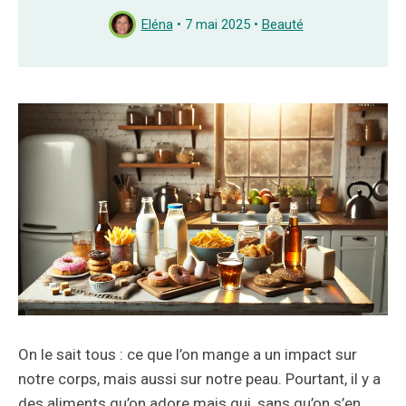
Eléna
•
7 mai 2025
•
Beauté
On le sait tous : ce que l’on mange a un impact sur
notre corps, mais aussi sur notre peau. Pourtant, il y a
des aliments qu’on adore mais qui, sans qu’on s’en